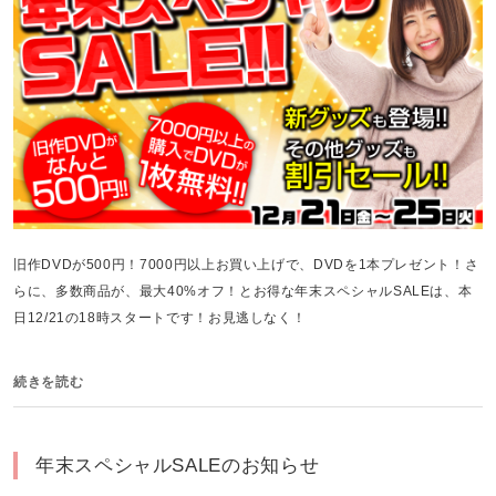
旧作DVDが500円！7000円以上お買い上げで、DVDを1本プレゼント！さ
らに、多数商品が、最大40%オフ！とお得な年末スペシャルSALEは、本
日12/21の18時スタートです！お見逃しなく！
続きを読む
年末スペシャルSALEのお知らせ