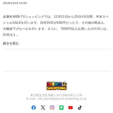
2018/12/19 14:00
必勝本WEB-TVショッピングでは、12月21日から25日の5日間、年末スペ
シャルSALEを行います。旧作DVDが500円だったり、その他の商品も、
大幅値下げセールを行います。さらに、7000円以上お買い上げの方には、
DVDを1...
続きを読む
東京都文京区本郷1-33-13春日町ビル5F
E-mail：
info.pachi@tatsumi-publishing.co.jp