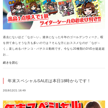
過去にないほど「なが～い」連休になった今年のゴールデンウィーク。暇
を持て余しそうな方も多いのでは？そんな方におススメなのが「なが～
く」楽しめるパチンコ・パチスロ動画です。今なら20種類のDVDが超超超
お...
続きを読む
年末スペシャルSALEは本日18時からです！
2018/12/21 16:49