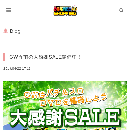
Blog
GW直前の大感謝SALE開催中！
2019/04/22 17:11