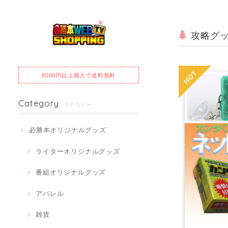
攻略グ
8000円以上購入で
送料無料
Category
カテゴリー
必勝本オリジナルグッズ
ライターオリジナルグッズ
番組オリジナルグッズ
アパレル
雑貨