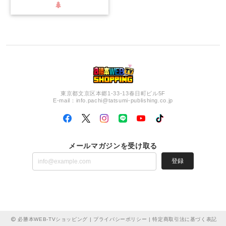
東京都文京区本郷1-33-13春日町ビル5F
E-mail：
info.pachi@tatsumi-publishing.co.jp
メールマガジンを受け取る
登録
必勝本WEB-TVショッピング |
プライバシーポリシー
|
特定商取引法に基づく表記