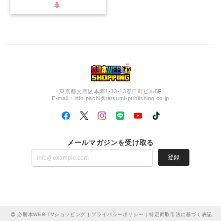
東京都文京区本郷1-33-13春日町ビル5F
E-mail：
info.pachi@tatsumi-publishing.co.jp
メールマガジンを受け取る
登録
必勝本WEB-TVショッピング |
プライバシーポリシー
|
特定商取引法に基づく表記