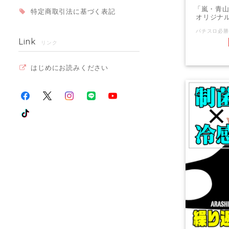
「嵐・青山
特定商取引法に基づく表記
オリジナル
Link
リンク
はじめにお読みください