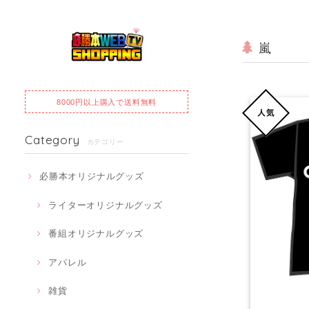
嵐
8000円以上購入で
送料無料
Category
カテゴリー
必勝本オリジナルグッズ
ライターオリジナルグッズ
番組オリジナルグッズ
アパレル
雑貨