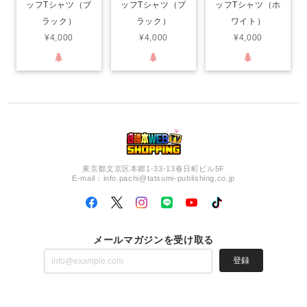
ッフTシャツ（ブ
ッフTシャツ（ホ
ッフTシャツ（ブ
ラック）
ワイト）
ラック）
¥4,000
¥4,000
¥4,000
東京都文京区本郷1-33-13春日町ビル5F
E-mail：
info.pachi@tatsumi-publishing.co.jp
メールマガジンを受け取る
登録