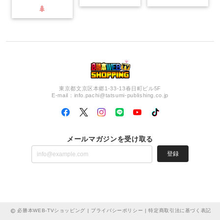
東京都文京区本郷1-33-13春日町ビル5F
E-mail：
info.pachi@tatsumi-publishing.co.jp
メールマガジンを受け取る
登録
必勝本WEB-TVショッピング |
プライバシーポリシー
|
特定商取引法に基づく表記